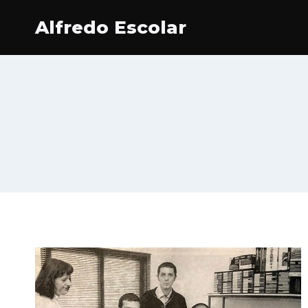
Saltar
Alfredo Escolar
al
contenido