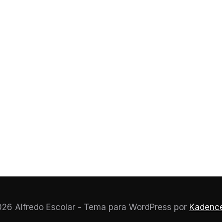
26 Alfredo Escolar - Tema para WordPress por
Kadenc