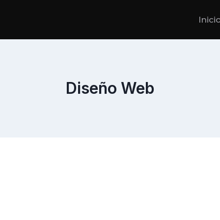
Inici
Diseño Web