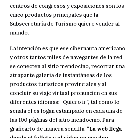
centros de congresos y exposiciones son los
cinco productos principales que la
Subsecretaría de Turismo quiere vender al
mundo.
La intención es que ese cibernauta americano
y otros tantos miles de navegantes de la red
se conecten al sitio mendocino, recorran una
atrapante galería de instantáneas de los
productos turísticos provinciales y al
concluir su viaje virtual pronuncien en sus
diferentes idiomas: “Quiero ir”, tal como lo
señala el es logan estampado en cada una de
las 100 páginas del sitio mendocino. Para
graficarlo de manera sencilla:
“La web llega
donde el folleto y el video no pue den