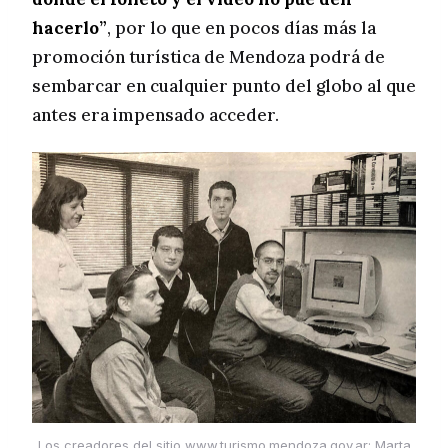
hacerlo”
, por lo que en pocos días más la
promoción turística de Mendoza podrá de
sembarcar en cualquier punto del globo al que
antes era impensado acceder.
Los creadores del sitio www.turismo.mendoza.gov.ar: Marta