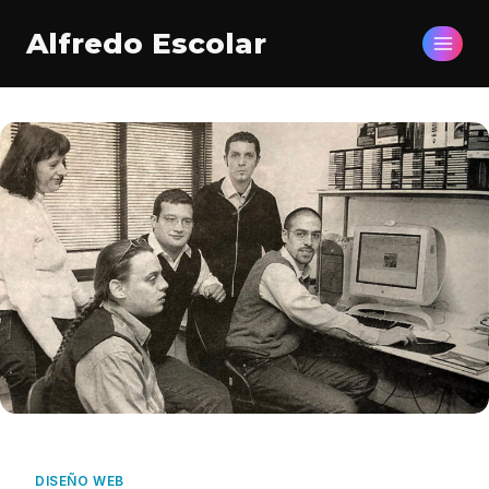
Saltar
Alfredo Escolar
al
contenido
DISEÑO WEB