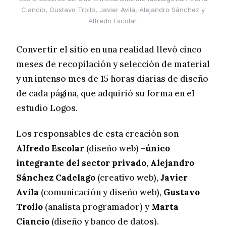
Ciancio, Gustavo Troilo, Javier Avila, Alejandro Sánchez y
Alfredo Escolar.
Convertir el sitio en una realidad llevó cinco
meses de recopilación y selección de material
y un intenso mes de 15 horas diarias de diseño
de cada página, que adquirió su forma en el
estudio Logos.
Los responsables de esta creación son
Alfredo Escolar
(diseño web) –
único
integrante del sector privado
,
Alejandro
Sánchez Cadelago
(creativo web),
Javier
Avila
(comunicación y diseño web),
Gustavo
Troilo
(analista programador) y
Marta
Ciancio
(diseño y banco de datos).