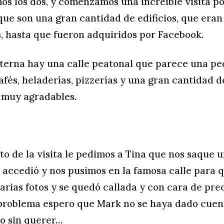
s los dos, y comenzamos una increible visita por
ue son una gran cantidad de edificios, que eran
 hasta que fueron adquiridos por Facebook.
nterna hay una calle peatonal que parece una p
afés, heladerías, pizzerías y una gran cantidad d
 muy agradables.
 de la visita le pedimos a Tina que nos saque u
accedió y nos pusimos en la famosa calle para 
 varias fotos y se quedó callada y con cara de p
 problema espero que Mark no se haya dado cuen
o sin querer…