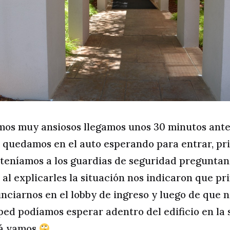
os muy ansiosos llegamos unos 30 minutos ante
 quedamos en el auto esperando para entrar, pri
 teníamos a los guardias de seguridad pregunta
, al explicarles la situación nos indicaron que p
ciarnos en el lobby de ingreso y luego de que 
ed podíamos esperar adentro del edificio en la 
lá vamos
.